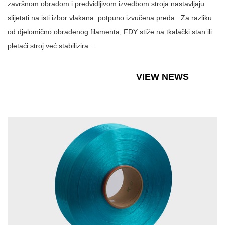
završnom obradom i predvidljivom izvedbom stroja nastavljaju
slijetati na isti izbor vlakana: potpuno izvučena pređa . Za razliku
od djelomično obrađenog filamenta, FDY stiže na tkalački stan ili
pletaći stroj već stabilizira...
VIEW NEWS