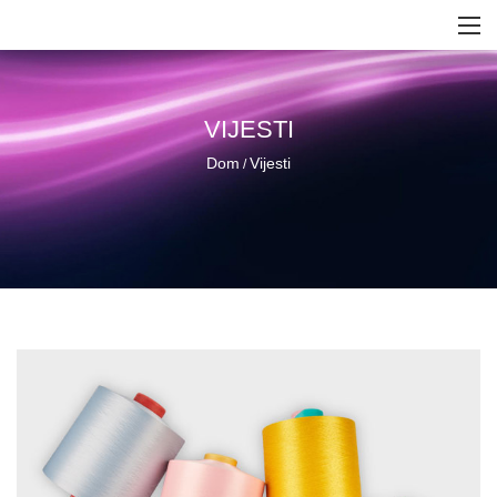
VIJESTI
Dom
Vijesti
/