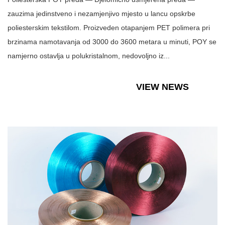
zauzima jedinstveno i nezamjenjivo mjesto u lancu opskrbe
poliesterskim tekstilom. Proizveden otapanjem PET polimera pri
brzinama namotavanja od 3000 do 3600 metara u minuti, POY se
namjerno ostavlja u polukristalnom, nedovoljno iz...
VIEW NEWS