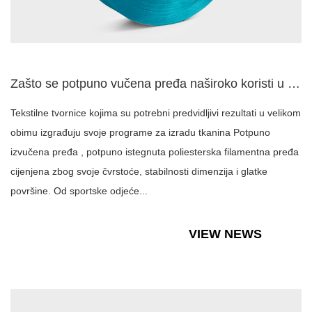
Zašto se potpuno vučena pređa naširoko koristi u modernoj pr...
Tekstilne tvornice kojima su potrebni predvidljivi rezultati u velikom
obimu izgrađuju svoje programe za izradu tkanina Potpuno
izvučena pređa , potpuno istegnuta poliesterska filamentna pređa
cijenjena zbog svoje čvrstoće, stabilnosti dimenzija i glatke
površine. Od sportske odjeće...
VIEW NEWS