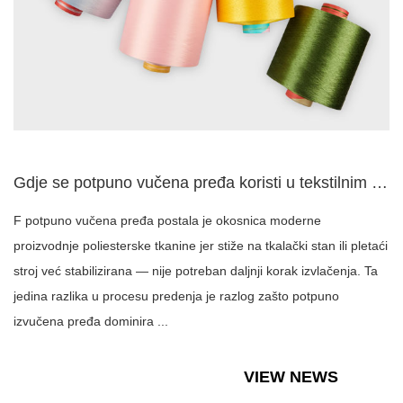
Gdje se potpuno vučena pređa koristi u tekstilnim i tkaninsk...
F potpuno vučena pređa postala je okosnica moderne
proizvodnje poliesterske tkanine jer stiže na tkalački stan ili pletaći
stroj već stabilizirana — nije potreban daljnji korak izvlačenja. Ta
jedina razlika u procesu predenja je razlog zašto potpuno
izvučena pređa dominira ...
VIEW NEWS