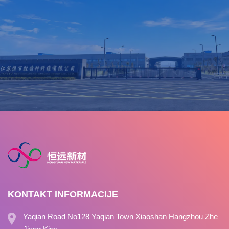
KONTAKT INFORMACIJE
Yaqian Road No128 Yaqian Town Xiaoshan Hangzhou Zhe