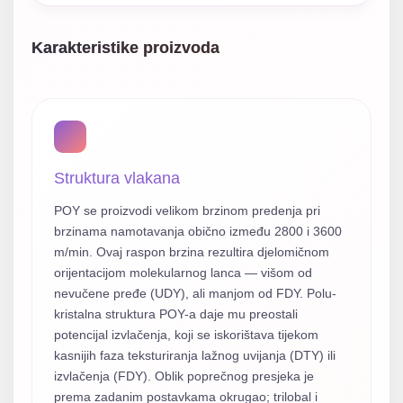
Karakteristike proizvoda
Struktura vlakana
POY se proizvodi velikom brzinom predenja pri
brzinama namotavanja obično između 2800 i 3600
m/min. Ovaj raspon brzina rezultira djelomičnom
orijentacijom molekularnog lanca — višom od
nevučene pređe (UDY), ali manjom od FDY. Polu-
kristalna struktura POY-a daje mu preostali
potencijal izvlačenja, koji se iskorištava tijekom
kasnijih faza teksturiranja lažnog uvijanja (DTY) ili
izvlačenja (FDY). Oblik poprečnog presjeka je
prema zadanim postavkama okrugao; trilobal i