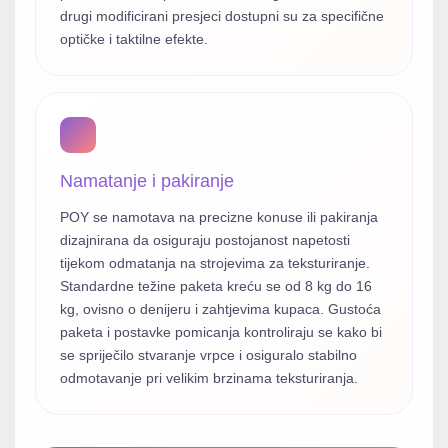
drugi modificirani presjeci dostupni su za specifične
optičke i taktilne efekte.
Namatanje i pakiranje
POY se namotava na precizne konuse ili pakiranja
dizajnirana da osiguraju postojanost napetosti
tijekom odmatanja na strojevima za teksturiranje.
Standardne težine paketa kreću se od 8 kg do 16
kg, ovisno o denijeru i zahtjevima kupaca. Gustoća
paketa i postavke pomicanja kontroliraju se kako bi
se spriječilo stvaranje vrpce i osiguralo stabilno
odmotavanje pri velikim brzinama teksturiranja.