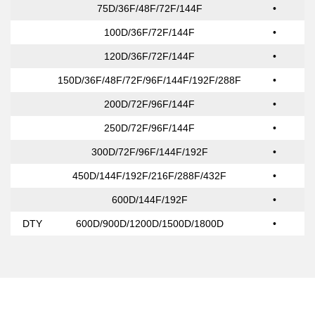
75D/36F/48F/72F/144F
•
100D/36F/72F/144F
•
120D/36F/72F/144F
•
150D/36F/48F/72F/96F/144F/192F/288F
•
200D/72F/96F/144F
•
250D/72F/96F/144F
•
300D/72F/96F/144F/192F
•
450D/144F/192F/216F/288F/432F
•
600D/144F/192F
•
DTY
600D/900D/1200D/1500D/1800D
•