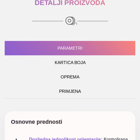
DETALJI PROIZVODA
PARAMETRI
KARTICA BOJA
OPREMA
PRIMJENA
Osnovne prednosti
Dosljedna jednolikost orijentacije:
Kontrolirana