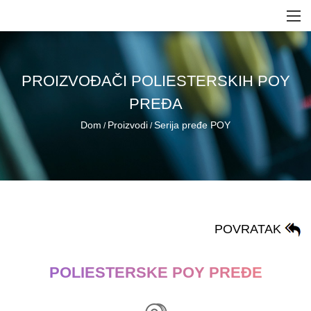
PROIZVOĐAČI POLIESTERSKIH POY
PREĐA
Dom
Proizvodi
Serija pređe POY
/
/
POVRATAK
POLIESTERSKE POY PREĐE