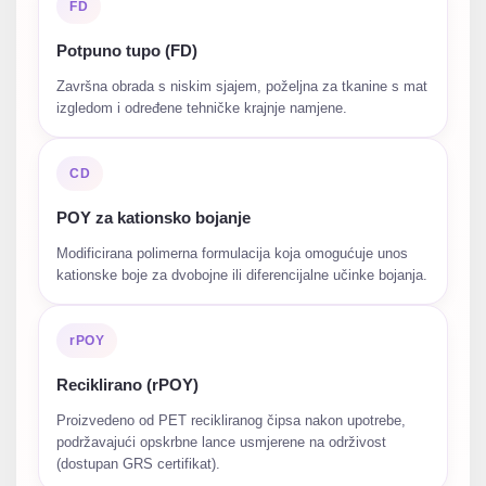
FD
Potpuno tupo (FD)
Završna obrada s niskim sjajem, poželjna za tkanine s mat
izgledom i određene tehničke krajnje namjene.
CD
POY za kationsko bojanje
Modificirana polimerna formulacija koja omogućuje unos
kationske boje za dvobojne ili diferencijalne učinke bojanja.
rPOY
Reciklirano (rPOY)
Proizvedeno od PET recikliranog čipsa nakon upotrebe,
podržavajući opskrbne lance usmjerene na održivost
(dostupan GRS certifikat).